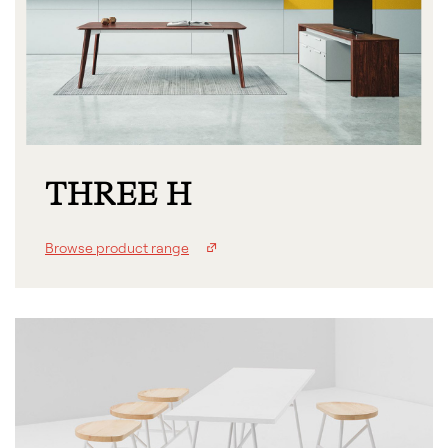
THREE H
Browse product range