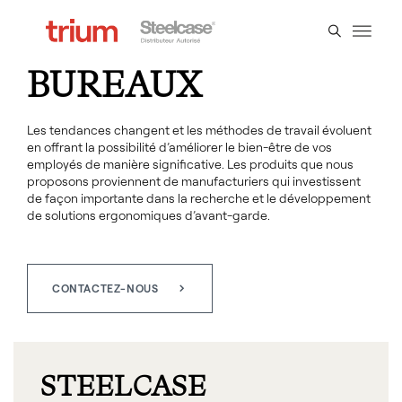
Surfaces Universal de Steelcase
NOS TABLES ET
BUREAUX
Les tendances changent et les méthodes de travail évoluent
en offrant la possibilité d’améliorer le bien-être de vos
employés de manière significative. Les produits que nous
proposons proviennent de manufacturiers qui investissent
de façon importante dans la recherche et le développement
de solutions ergonomiques d’avant-garde.
CONTACTEZ-NOUS
Elective Elements de Steelcase
STEELCASE