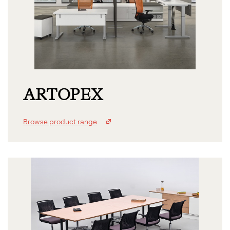
ARTOPEX
Browse product range