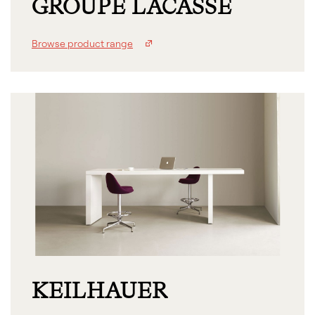
GROUPE LACASSE
Browse product range
KEILHAUER