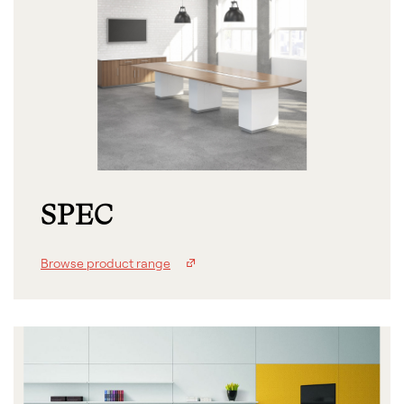
SPEC
Browse product range