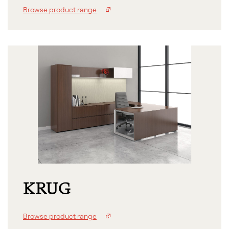
Browse product range
KRUG
Browse product range