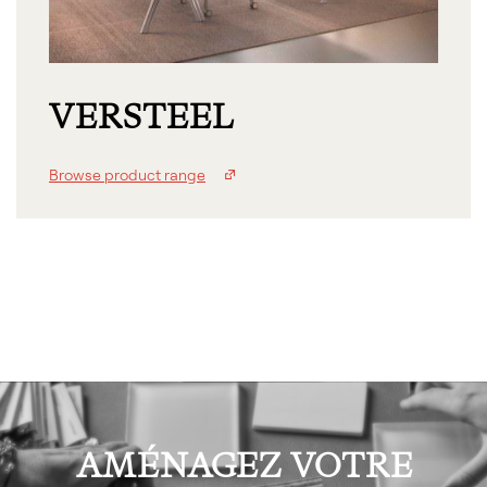
VERSTEEL
Browse product range
AMÉNAGEZ VOTRE