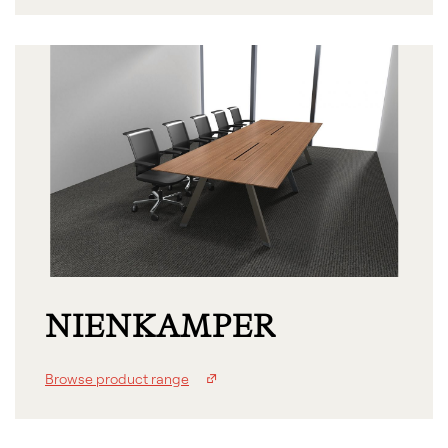
NIENKAMPER
Browse product range