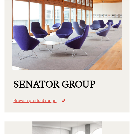
SENATOR GROUP
Browse product range