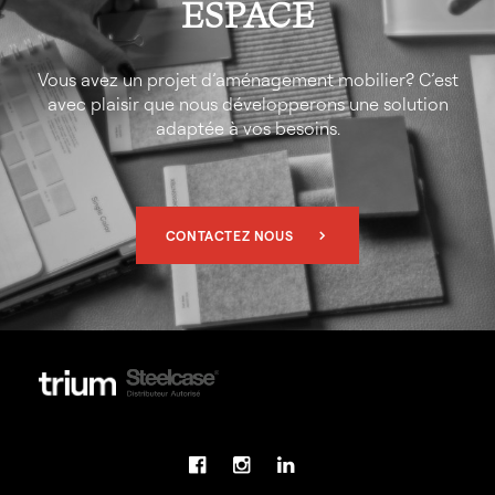
ESPACE
Vous avez un projet d’aménagement mobilier? C’est
avec plaisir que nous développerons une solution
adaptée à vos besoins.
CONTACTEZ NOUS