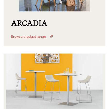
ARCADIA
Browse product range