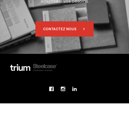
adaptée à vos besoins.
CONTACTEZ NOUS