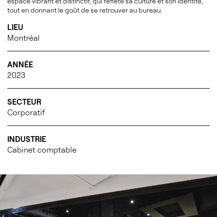
espace vibrant et distinctif, qui reflète sa culture et son identité,
tout en donnant le goût de se retrouver au bureau.
LIEU
Montréal
ANNÉE
2023
SECTEUR
Corporatif
INDUSTRIE
Cabinet comptable