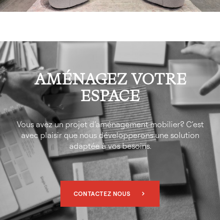
AMÉNAGEZ VOTRE
ESPACE
Vous avez un projet d’aménagement mobilier? C’est
avec plaisir que nous développerons une solution
adaptée à vos besoins.
CONTACTEZ NOUS