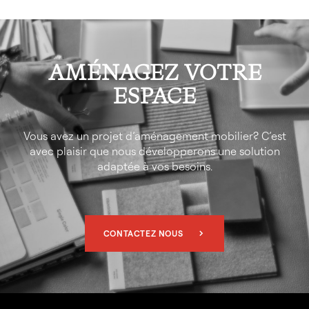
AMÉNAGEZ VOTRE
ESPACE
Vous avez un projet d’aménagement mobilier? C’est
avec plaisir que nous développerons une solution
adaptée à vos besoins.
CONTACTEZ NOUS