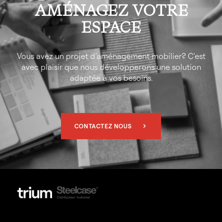
AMÉNAGEZ VOTRE
ESPACE
Vous avez un projet d’aménagement mobilier? C’est
avec plaisir que nous développerons une solution
adaptée à vos besoins.
CONTACTEZ NOUS